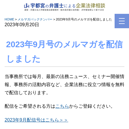
Skip
to
content
HOME
>
メルマガバックナンバー
>
2023年9月号のメルマガを配信しました
2023年09月20日
2023年9月号のメルマガを配信
しました
当事務所では毎月、最新の法務ニュース、セミナー開催情
報、事務所の活動内容など、企業法務に役立つ情報を無料
で配信しております。
配信をご希望される方は
こちら
からご登録ください。
2023年9月配信号はこちら＞＞